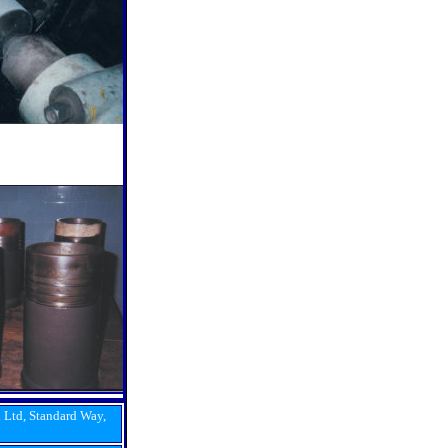
Ltd, Standard Way,